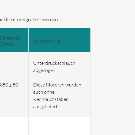
anklicken vergrößert werden
Drehzahl
Bemerkung
1/min
Unterdruckschlauch
abgezogen
850 ± 50
Diese Motoren wurden
auch ohne
Kennbuchstaben
ausgeliefert.