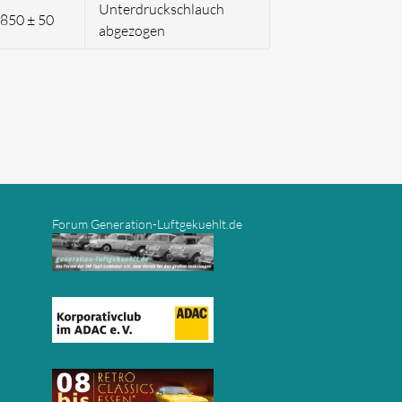
Unterdruckschlauch
850 ± 50
abgezogen
Forum Generation-Luftgekuehlt.de