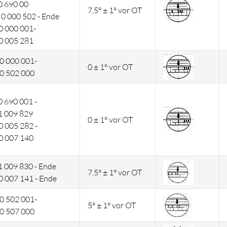
0 690 00
7,5° ± 1° vor OT
0 000 502 - Ende
0 000 001-
0 005 281
0 000 001-
0 ± 1° vor OT
0 502 000
0 690 001 -
1 009 829
0 ± 1° vor OT
0 005 282 -
0 007 140
1 009 830 - Ende
7,5° ± 1° vor OT
0 007 141 - Ende
0 502 001-
5° ± 1° vor OT
0 507 000