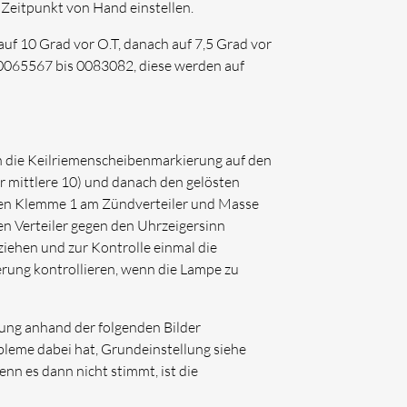
 Zeitpunkt von Hand einstellen.
uf 10 Grad vor O.T, danach auf 7,5 Grad vor
 0065567 bis 0083082, diese werden auf
nn die Keilriemenscheibenmarkierung auf den
er mittlere 10) und danach den gelösten
chen Klemme 1 am Zündverteiler und Masse
den Verteiler gegen den Uhrzeigersinn
tziehen und zur Kontrolle einmal die
rung kontrollieren, wenn die Lampe zu
lung anhand der folgenden Bilder
bleme dabei hat, Grundeinstellung siehe
enn es dann nicht stimmt, ist die