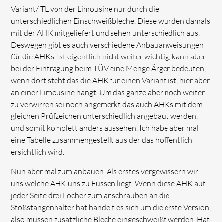
Variant/ TL von der Limousine nur durch die
unterschiedlichen Einschweißbleche. Diese wurden damals
mit der AHK mitgeliefert und sehen unterschiedlich aus.
Deswegen gibt es auch verschiedene Anbauanweisungen
für die AHKs. Ist eigentlich nicht weiter wichtig, kann aber
bei der Eintragung beim TÜV eine Menge Ärger bedeuten,
wenn dort steht das die AHK für einen Variant ist, hier aber
an einer Limousine hängt. Um das ganze aber noch weiter
zu verwirren sei noch angemerkt das auch AHKs mit dem
gleichen Prüfzeichen unterschiedlich angebaut werden,
und somit komplett anders aussehen. Ich habe aber mal
eine Tabelle zusammengestellt aus der das hoffentlich
ersichtlich wird.
Nun aber mal zum anbauen. Als erstes vergewissern wir
uns welche AHK uns zu Füssen liegt. Wenn diese AHK auf
jeder Seite drei Löcher zum anschrauben an die
Stoßstangenhalter hat handelt es sich um die erste Version,
also müssen zusätzliche Bleche eingeschweißt werden. Hat