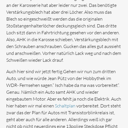
an der Karosserie hat aber leider nur zwei. Das benötigte
Verstärkungsblech hat aber drei Löcher. Also muss das
Blech so eingeschweißt werden das die originalen
Stoßstangenhalterlöcher deckungsgleich sind. Das dritte
Loch sitzt dann in Fahrtrichtung gesehen vor den anderen.
Also, AHK in die Karosse schieben, Verstärkungsblech mit
den Schrauben anschrauben. Gucken das alles gut aussieht
und anschweißen. Vorher natürlich Lack weg und nach dem
Schweißen wieder Lack drauf.
Auch hier sind wir jetzt fertig.Gehen wir nun zum dritten
Auto, und wie würde Jean Pütz von der Hobbythek im
WDR- Fernsehen sagen.“ Isch habe da ma was vorbereitet“.
Genau. Nämlich ein Auto samt AHK und wieder
eingebautem Motor. Aber es fehlt ja noch die Elektrik. Auch
hier haben wir mal einen
Schaltplan
vorbereitet. Dort steht
zwar das der Plan für Autos mit Transistorblinkrelais ist,
geht aber auch für alle anderen. Allerdings weiß ich gar
nicht ob nicht neuerdings eine 13polige Steckdose Pflicht