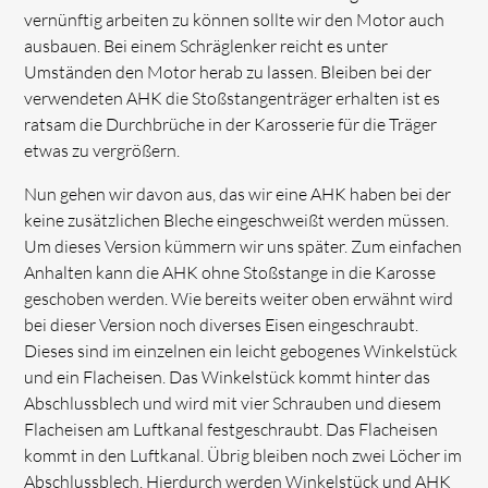
vernünftig arbeiten zu können sollte wir den Motor auch
ausbauen. Bei einem Schräglenker reicht es unter
Umständen den Motor herab zu lassen. Bleiben bei der
verwendeten AHK die Stoßstangenträger erhalten ist es
ratsam die Durchbrüche in der Karosserie für die Träger
etwas zu vergrößern.
Nun gehen wir davon aus, das wir eine AHK haben bei der
keine zusätzlichen Bleche eingeschweißt werden müssen.
Um dieses Version kümmern wir uns später. Zum einfachen
Anhalten kann die AHK ohne Stoßstange in die Karosse
geschoben werden. Wie bereits weiter oben erwähnt wird
bei dieser Version noch diverses Eisen eingeschraubt.
Dieses sind im einzelnen ein leicht gebogenes Winkelstück
und ein Flacheisen. Das Winkelstück kommt hinter das
Abschlussblech und wird mit vier Schrauben und diesem
Flacheisen am Luftkanal festgeschraubt. Das Flacheisen
kommt in den Luftkanal. Übrig bleiben noch zwei Löcher im
Abschlussblech. Hierdurch werden Winkelstück und AHK