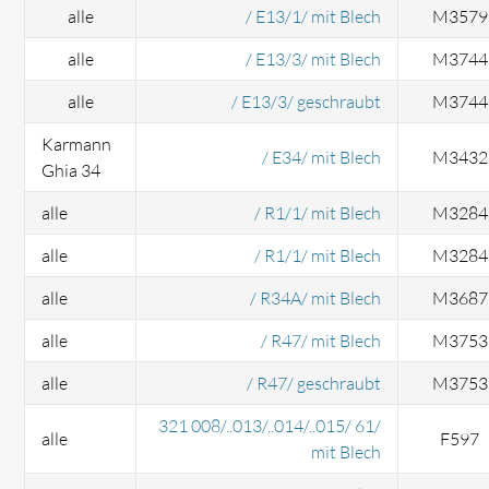
alle
/ E13/1/ mit Blech
M3579
alle
/ E13/3/ mit Blech
M3744
alle
/ E13/3/ geschraubt
M3744
Karmann
/ E34/ mit Blech
M3432
Ghia 34
alle
/ R1/1/ mit Blech
M3284
alle
/ R1/1/ mit Blech
M3284
alle
/ R34A/ mit Blech
M3687
alle
/ R47/ mit Blech
M3753
alle
/ R47/ geschraubt
M3753
321 008/..013/..014/..015/ 61/
alle
F597
mit Blech